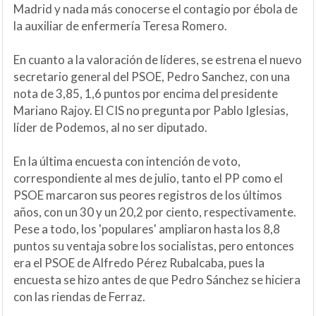
Madrid y nada más conocerse el contagio por ébola de
la auxiliar de enfermería Teresa Romero.
En cuanto a la valoración de líderes, se estrena el nuevo
secretario general del PSOE, Pedro Sanchez, con una
nota de 3,85, 1,6 puntos por encima del presidente
Mariano Rajoy. El CIS no pregunta por Pablo Iglesias,
líder de Podemos, al no ser diputado.
En la última encuesta con intención de voto,
correspondiente al mes de julio, tanto el PP como el
PSOE marcaron sus peores registros de los últimos
años, con un 30 y un 20,2 por ciento, respectivamente.
Pese a todo, los 'populares' ampliaron hasta los 8,8
puntos su ventaja sobre los socialistas, pero entonces
era el PSOE de Alfredo Pérez Rubalcaba, pues la
encuesta se hizo antes de que Pedro Sánchez se hiciera
con las riendas de Ferraz.