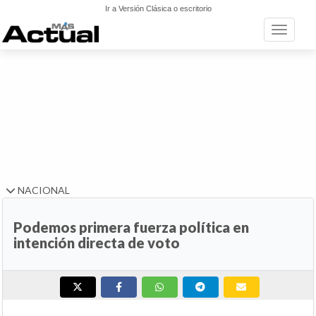
Ir a Versión Clásica o escritorio
Toggle n
NACIONAL
Podemos primera fuerza política en
intención directa de voto