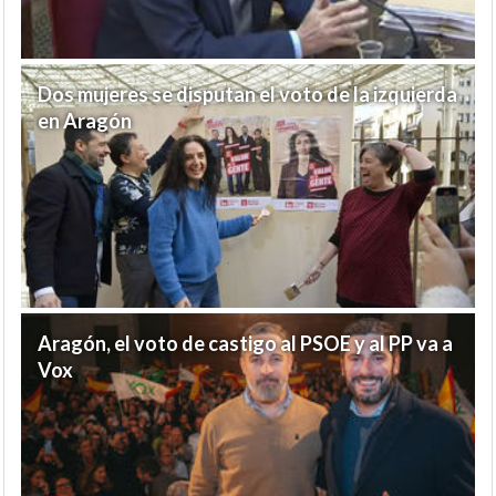
Dos mujeres se disputan el voto de la izquierda
en Aragón
Aragón, el voto de castigo al PSOE y al PP va a
Vox