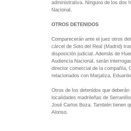
administrativa. Ninguno de los dos 
Nacional.
OTROS DETENIDOS
Comparecerán ante el juez otros det
cárcel de Soto del Real (Madrid) tr
disposición judicial. Además de Huer
Audiencia Nacional, serán interrogad
director comercial de la compañía, 
relacionados con Marjaliza, Eduardo
Otros de los detenidos que deberán d
localidades madrileñas de Serranill
José Carlos Boza. También tienen q
Alonso.