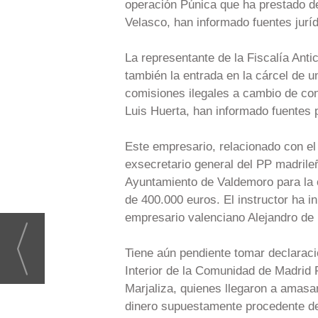
operación Púnica que ha prestado de
Velasco, han informado fuentes juríd
La representante de la Fiscalía Anti
también la entrada en la cárcel de 
comisiones ilegales a cambio de cont
Luis Huerta, han informado fuentes 
Este empresario, relacionado con el 
exsecretario general del PP madrile
Ayuntamiento de Valdemoro para la or
de 400.000 euros. El instructor ha ini
empresario valenciano Alejandro de 
Tiene aún pendiente tomar declaraci
Interior de la Comunidad de Madrid 
Marjaliza, quienes llegaron a amasar
dinero supuestamente procedente de 