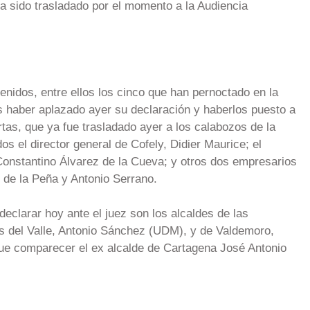
ha sido trasladado por el momento a la Audiencia
enidos, entre ellos los cinco que han pernoctado en la
as haber aplazado ayer su declaración y haberlos puesto a
tas, que ya fue trasladado ayer a los calabozos de la
os el director general de Cofely, Didier Maurice; el
Constantino Álvarez de la Cueva; y otros dos empresarios
 de la Peña y Antonio Serrano.
eclarar hoy ante el juez son los alcaldes de las
os del Valle, Antonio Sánchez (UDM), y de Valdemoro,
ue comparecer el ex alcalde de Cartagena José Antonio