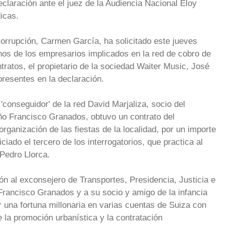
claración ante el juez de la Audiencia Nacional Eloy
icas.
corrupción, Carmen García, ha solicitado este jueves
unos de los empresarios implicados en la red de cobro de
ratos, el propietario de la sociedad Waiter Music, José
presentes en la declaración.
'conseguidor' de la red David Marjaliza, socio del
ño Francisco Granados, obtuvo un contrato del
ganización de las fiestas de la localidad, por un importe
ciado el tercero de los interrogatorios, que practica al
Pedro Llorca.
ón al exconsejero de Transportes, Presidencia, Justicia e
Francisco Granados y a su socio y amigo de la infancia
 una fortuna millonaria en varias cuentas de Suiza con
la promoción urbanística y la contratación