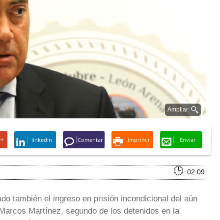
Ampliar
e+
linkedin
Comentar
Imprimir
Enviar
: 02:09
ado también el ingreso en prisión incondicional del aún
 Marcos Martínez, segundo de los detenidos en la