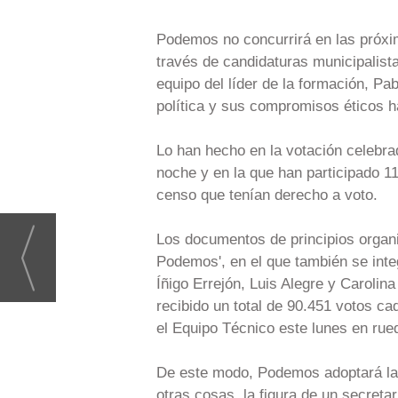
Podemos no concurrirá en las próxim
través de candidaturas municipalist
equipo del líder de la formación, Pabl
política y sus compromisos éticos 
Lo han hecho en la votación celebrad
noche y en la que han participado 1
censo que tenían derecho a voto.
Los documentos de principios organiz
Podemos', en el que también se int
Íñigo Errejón, Luis Alegre y Carolin
recibido un total de 90.451 votos c
el Equipo Técnico este lunes en rue
De este modo, Podemos adoptará la e
otras cosas, la figura de un secretar