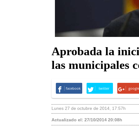
Aprobada la inic
las municipales c
facebook
twitter
googl
lunes 27 de octubre de 2014
,
17:57h
Actualizado el:
27/10/2014 20:08h