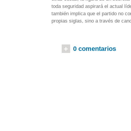
toda seguridad aspirará el actual lí
también implica que el partido no co
propias siglas, sino a través de can
+
0 comentarios