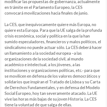
modificar las propuestas de gobernanza, actualmente
en trámite en el Parlamento Europeo, la CES
convocará movilizaciones hacia finales de junio.
La CES, que inequívocamente quiere más Europa, no
quiere esta Europa. Para que la UE salga de la profunda
crisis económica, social y política en la que la han
sumido especuladores, financieros y malos políticos, el
sindicalismo no puede actuar sólo. La CES deberá hacer
un llamamiento a la sociedad europea –a las
organizaciones de la sociedad civil, al mundo
académico e intelectual, a los jóvenes, a las
instituciones y organizaciones políticas, etc.- para que
se movilicen en defensa de los valores democráticos y
solidarios que inspiran el Tratado de Lisboa y su Carta
de Derechos Fundamentales, y en defensa del Modelo
Social Europeo, hoy tan severamente atacado. La UE
vive las horas más bajas de su joven Historia. La CES
tiene la voluntad de que salga de ellas.