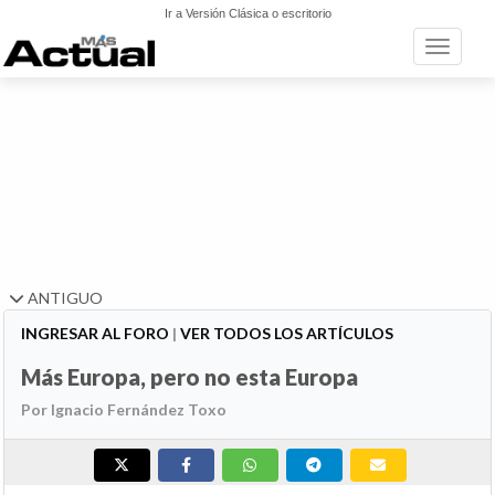
Ir a Versión Clásica o escritorio
Toggle n
ANTIGUO
INGRESAR AL FORO
|
VER TODOS LOS ARTÍCULOS
Más Europa, pero no esta Europa
Por Ignacio Fernández Toxo