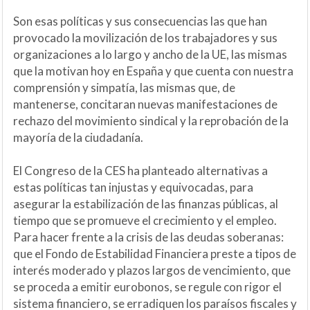
Son esas políticas y sus consecuencias las que han
provocado la movilización de los trabajadores y sus
organizaciones a lo largo y ancho de la UE, las mismas
que la motivan hoy en España y que cuenta con nuestra
comprensión y simpatía, las mismas que, de
mantenerse, concitaran nuevas manifestaciones de
rechazo del movimiento sindical y la reprobación de la
mayoría de la ciudadanía.
El Congreso de la CES ha planteado alternativas a
estas políticas tan injustas y equivocadas, para
asegurar la estabilización de las finanzas públicas, al
tiempo que se promueve el crecimiento y el empleo.
Para hacer frente a la crisis de las deudas soberanas:
que el Fondo de Estabilidad Financiera preste a tipos de
interés moderado y plazos largos de vencimiento, que
se proceda a emitir eurobonos, se regule con rigor el
sistema financiero, se erradiquen los paraísos fiscales y