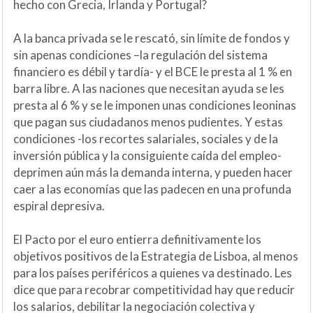
hecho con Grecia, Irlanda y Portugal?
A la banca privada se le rescató, sin límite de fondos y
sin apenas condiciones –la regulación del sistema
financiero es débil y tardía- y el BCE le presta al 1 % en
barra libre. A las naciones que necesitan ayuda se les
presta al 6 % y se le imponen unas condiciones leoninas
que pagan sus ciudadanos menos pudientes. Y estas
condiciones -los recortes salariales, sociales y de la
inversión pública y la consiguiente caída del empleo-
deprimen aún más la demanda interna, y pueden hacer
caer a las economías que las padecen en una profunda
espiral depresiva.
El Pacto por el euro entierra definitivamente los
objetivos positivos de la Estrategia de Lisboa, al menos
para los países periféricos a quienes va destinado. Les
dice que para recobrar competitividad hay que reducir
los salarios, debilitar la negociación colectiva y