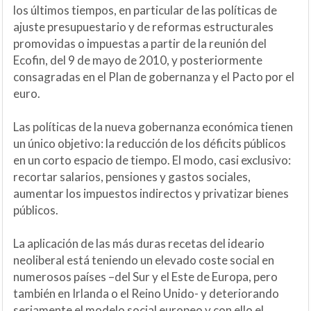
los últimos tiempos, en particular de las políticas de
ajuste presupuestario y de reformas estructurales
promovidas o impuestas a partir de la reunión del
Ecofin, del 9 de mayo de 2010, y posteriormente
consagradas en el Plan de gobernanza y el Pacto por el
euro.
Las políticas de la nueva gobernanza económica tienen
un único objetivo: la reducción de los déficits públicos
en un corto espacio de tiempo. El modo, casi exclusivo:
recortar salarios, pensiones y gastos sociales,
aumentar los impuestos indirectos y privatizar bienes
públicos.
La aplicación de las más duras recetas del ideario
neoliberal está teniendo un elevado coste social en
numerosos países –del Sur y el Este de Europa, pero
también en Irlanda o el Reino Unido- y deteriorando
seriamente el modelo social europeo y con ello el