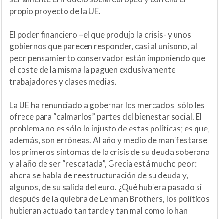
propio proyecto de la UE.
El poder financiero –el que produjo la crisis- y unos
gobiernos que parecen responder, casi al unísono, al
peor pensamiento conservador están imponiendo que
el coste de la misma la paguen exclusivamente
trabajadores y clases medias.
La UE ha renunciado a gobernar los mercados, sólo les
ofrece para “calmarlos” partes del bienestar social. El
problema no es sólo lo injusto de estas políticas; es que,
además, son erróneas. Al año y medio de manifestarse
los primeros síntomas de la crisis de su deuda soberana
y al año de ser “rescatada”, Grecia está mucho peor:
ahora se habla de reestructuración de su deuda y,
algunos, de su salida del euro. ¿Qué hubiera pasado si
después de la quiebra de Lehman Brothers, los políticos
hubieran actuado tan tarde y tan mal como lo han