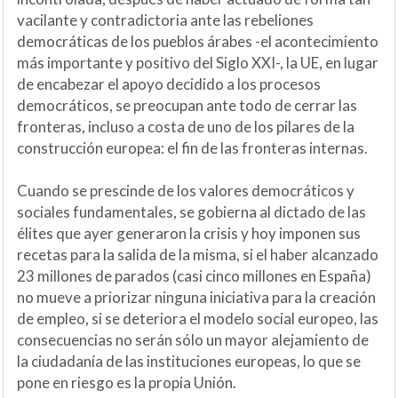
vacilante y contradictoria ante las rebeliones
democráticas de los pueblos árabes -el acontecimiento
más importante y positivo del Siglo XXI-, la UE, en lugar
de encabezar el apoyo decidido a los procesos
democráticos, se preocupan ante todo de cerrar las
fronteras, incluso a costa de uno de los pilares de la
construcción europea: el fin de las fronteras internas.
Cuando se prescinde de los valores democráticos y
sociales fundamentales, se gobierna al dictado de las
élites que ayer generaron la crisis y hoy imponen sus
recetas para la salida de la misma, si el haber alcanzado
23 millones de parados (casi cinco millones en España)
no mueve a priorizar ninguna iniciativa para la creación
de empleo, si se deteriora el modelo social europeo, las
consecuencias no serán sólo un mayor alejamiento de
la ciudadanía de las instituciones europeas, lo que se
pone en riesgo es la propia Unión.