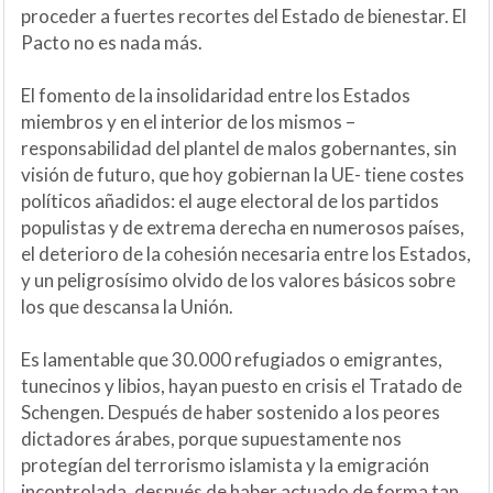
proceder a fuertes recortes del Estado de bienestar. El
Pacto no es nada más.
El fomento de la insolidaridad entre los Estados
miembros y en el interior de los mismos –
responsabilidad del plantel de malos gobernantes, sin
visión de futuro, que hoy gobiernan la UE- tiene costes
políticos añadidos: el auge electoral de los partidos
populistas y de extrema derecha en numerosos países,
el deterioro de la cohesión necesaria entre los Estados,
y un peligrosísimo olvido de los valores básicos sobre
los que descansa la Unión.
Es lamentable que 30.000 refugiados o emigrantes,
tunecinos y libios, hayan puesto en crisis el Tratado de
Schengen. Después de haber sostenido a los peores
dictadores árabes, porque supuestamente nos
protegían del terrorismo islamista y la emigración
incontrolada, después de haber actuado de forma tan