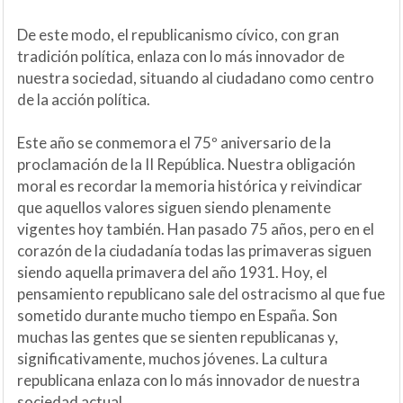
De este modo, el republicanismo cívico, con gran
tradición política, enlaza con lo más innovador de
nuestra sociedad, situando al ciudadano como centro
de la acción política.
Este año se conmemora el 75º aniversario de la
proclamación de la II República. Nuestra obligación
moral es recordar la memoria histórica y reivindicar
que aquellos valores siguen siendo plenamente
vigentes hoy también. Han pasado 75 años, pero en el
corazón de la ciudadanía todas las primaveras siguen
siendo aquella primavera del año 1931. Hoy, el
pensamiento republicano sale del ostracismo al que fue
sometido durante mucho tiempo en España. Son
muchas las gentes que se sienten republicanas y,
significativamente, muchos jóvenes. La cultura
republicana enlaza con lo más innovador de nuestra
sociedad actual.