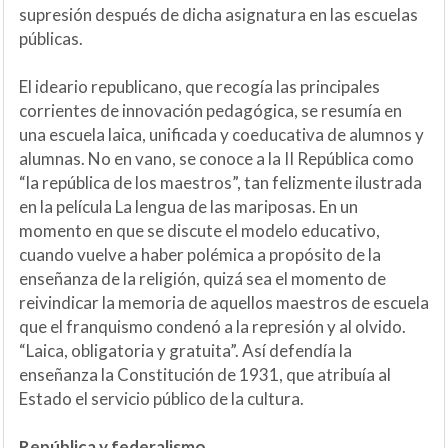
supresión después de dicha asignatura en las escuelas
públicas.
El ideario republicano, que recogía las principales
corrientes de innovación pedagógica, se resumía en
una escuela laica, unificada y coeducativa de alumnos y
alumnas. No en vano, se conoce a la II República como
“la república de los maestros”, tan felizmente ilustrada
en la película La lengua de las mariposas. En un
momento en que se discute el modelo educativo,
cuando vuelve a haber polémica a propósito de la
enseñanza de la religión, quizá sea el momento de
reivindicar la memoria de aquellos maestros de escuela
que el franquismo condenó a la represión y al olvido.
“Laica, obligatoria y gratuita”. Así defendía la
enseñanza la Constitución de 1931, que atribuía al
Estado el servicio público de la cultura.
República y federalismo