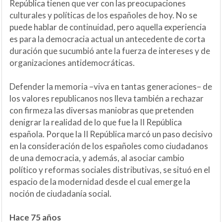
República tienen que ver con las preocupaciones
culturales y políticas de los españoles de hoy. No se
puede hablar de continuidad, pero aquella experiencia
es para la democracia actual un antecedente de corta
duración que sucumbió ante la fuerza de intereses y de
organizaciones antidemocráticas.
Defender la memoria –viva en tantas generaciones– de
los valores republicanos nos lleva también a rechazar
con firmeza las diversas maniobras que pretenden
denigrar la realidad de lo que fue la II República
española. Porque la II República marcó un paso decisivo
en la consideración de los españoles como ciudadanos
de una democracia, y además, al asociar cambio
político y reformas sociales distributivas, se situó en el
espacio de la modernidad desde el cual emerge la
noción de ciudadanía social.
Hace 75 años