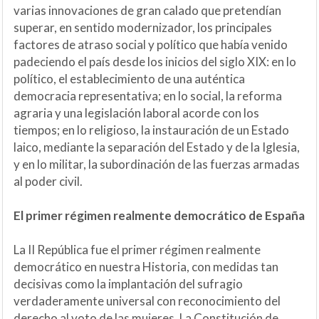
varias innovaciones de gran calado que pretendían
superar, en sentido modernizador, los principales
factores de atraso social y político que había venido
padeciendo el país desde los inicios del siglo XIX: en lo
político, el establecimiento de una auténtica
democracia representativa; en lo social, la reforma
agraria y una legislación laboral acorde con los
tiempos; en lo religioso, la instauración de un Estado
laico, mediante la separación del Estado y de la Iglesia,
y en lo militar, la subordinación de las fuerzas armadas
al poder civil.
El primer régimen realmente democrático de España
La II República fue el primer régimen realmente
democrático en nuestra Historia, con medidas tan
decisivas como la implantación del sufragio
verdaderamente universal con reconocimiento del
derecho al voto de las mujeres. La Constitución de