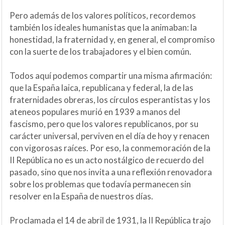
Pero además de los valores políticos, recordemos
también los ideales humanistas que la animaban: la
honestidad, la fraternidad y, en general, el compromiso
con la suerte de los trabajadores y el bien común.
Todos aquí podemos compartir una misma afirmación:
que la España laica, republicana y federal, la de las
fraternidades obreras, los círculos esperantistas y los
ateneos populares murió en 1939 a manos del
fascismo, pero que los valores republicanos, por su
carácter universal, perviven en el día de hoy y renacen
con vigorosas raíces. Por eso, la conmemoración de la
II República no es un acto nostálgico de recuerdo del
pasado, sino que nos invita a una reflexión renovadora
sobre los problemas que todavía permanecen sin
resolver en la España de nuestros días.
Proclamada el 14 de abril de 1931, la II República trajo