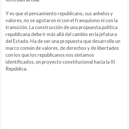
Y es que el pensamiento republicano, sus anhelos y
valores, no se agotaron ni con el franquismo ni con la
transición. La construcción de una propuesta política
republicana debe ir más allá del cambio en la jefatura
del Estado. Ha de ser una propuesta que desarrolle un
marco común de valores, de derechos y de libertades
con los que los republicanos nos sintamos
identificados, un proyecto constitucional hacia la III
República.