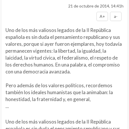
21 de octubre de 2014, 14:41h
A+
a-
Uno de los más valiosos legados de la II República
española es sin duda el pensamiento republicano y sus
valores, porque si ayer fueron ejemplares, hoy todavía
permanecen vigentes: la libertad, la igualdad, la
laicidad, la virtud cívica, el federalismo, el respeto de
los derechos humanos. En una palabra, el compromiso
con una democracia avanzada.
Pero además de los valores políticos, recordemos
también los ideales humanistas que la animaban: la
honestidad, la fraternidad y, en general,
...
Uno de los más valiosos legados de la II República
española es sin duda el pensamiento republicano y sus