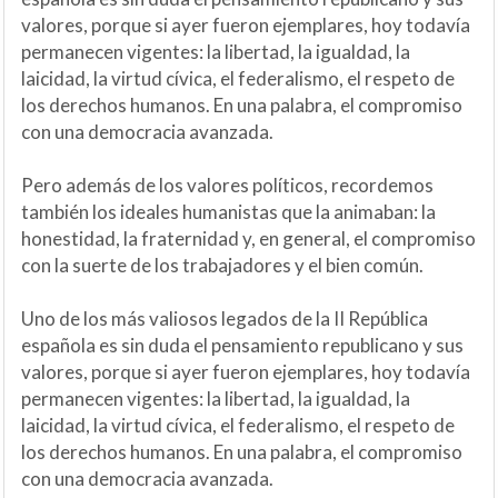
valores, porque si ayer fueron ejemplares, hoy todavía
permanecen vigentes: la libertad, la igualdad, la
laicidad, la virtud cívica, el federalismo, el respeto de
los derechos humanos. En una palabra, el compromiso
con una democracia avanzada.
Pero además de los valores políticos, recordemos
también los ideales humanistas que la animaban: la
honestidad, la fraternidad y, en general, el compromiso
con la suerte de los trabajadores y el bien común.
Uno de los más valiosos legados de la II República
española es sin duda el pensamiento republicano y sus
valores, porque si ayer fueron ejemplares, hoy todavía
permanecen vigentes: la libertad, la igualdad, la
laicidad, la virtud cívica, el federalismo, el respeto de
los derechos humanos. En una palabra, el compromiso
con una democracia avanzada.