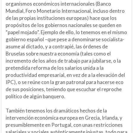
organismos económicos internacionales (Banco
Mundial, Foro Monetario Internacional, incluso dentro
de las propias instituciones europeas) hace que los
propósitos de los gobiernos nacionales se queden en
“papel mojado”. Ejemplo de ello, lo tenemos en el mismo
gobierno español –que pese a denominarse socialista-
asume al dictado, y a contrapié, las órdenes de
Bruselas sobre nuestra economía (tales como el
incremento de los años de trabajo para jubilarse, o la
pretendida reforma de los salarios unida a la
productividad empresarial, en vez de a la elevación del
IPC), o se reúne con la gran patronal para hacerse eco
de sus posiciones, teniendo que escuchar el reproche
político de algún banquero.
También tenemos los dramáticos hechos de la
intervención económica europea en Grecia, Irlanda, y
presumiblemente en Portugal, con unas restricciones
salariales y sociales auténticamente injustas, todo para