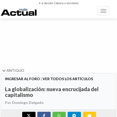
Ir a Versión Clásica o escritorio
Toggle n
ANTIGUO
INGRESAR AL FORO
|
VER TODOS LOS ARTÍCULOS
La globalización: nueva encrucijada del
capitalismo
Por Domingo Delgado