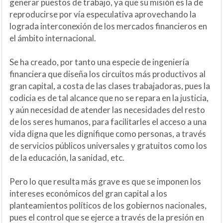
generar puestos de trabajo, ya que su misión es la de
reproducirse por vía especulativa aprovechando la
lograda interconexión de los mercados financieros en
el ámbito internacional.
Se ha creado, por tanto una especie de ingeniería
financiera que diseña los circuitos más productivos al
gran capital, a costa de las clases trabajadoras, pues la
codicia es de tal alcance que no se repara en la justicia,
y aún necesidad de atender las necesidades del resto
de los seres humanos, para facilitarles el acceso a una
vida digna que les dignifique como personas, a través
de servicios públicos universales y gratuitos como los
de la educación, la sanidad, etc.
Pero lo que resulta más grave es que se imponen los
intereses económicos del gran capital a los
planteamientos políticos de los gobiernos nacionales,
pues el control que se ejerce a través de la presión en