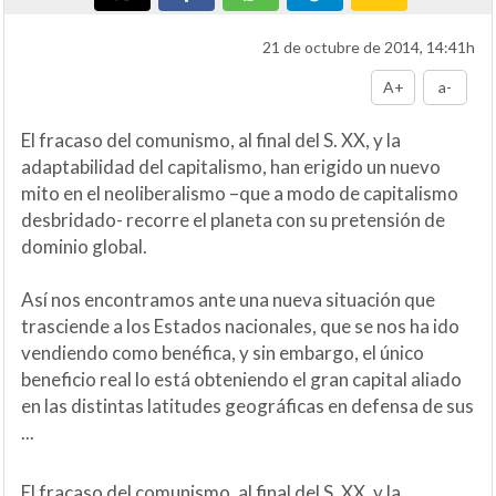
21 de octubre de 2014, 14:41h
A+
a-
El fracaso del comunismo, al final del S. XX, y la
adaptabilidad del capitalismo, han erigido un nuevo
mito en el neoliberalismo –que a modo de capitalismo
desbridado- recorre el planeta con su pretensión de
dominio global.
Así nos encontramos ante una nueva situación que
trasciende a los Estados nacionales, que se nos ha ido
vendiendo como benéfica, y sin embargo, el único
beneficio real lo está obteniendo el gran capital aliado
en las distintas latitudes geográficas en defensa de sus
...
El fracaso del comunismo, al final del S. XX, y la