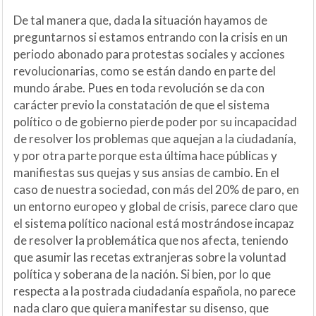
De tal manera que, dada la situación hayamos de
preguntarnos si estamos entrando con la crisis en un
periodo abonado para protestas sociales y acciones
revolucionarias, como se están dando en parte del
mundo árabe. Pues en toda revolución se da con
carácter previo la constatación de que el sistema
político o de gobierno pierde poder por su incapacidad
de resolver los problemas que aquejan a la ciudadanía,
y por otra parte porque esta última hace públicas y
manifiestas sus quejas y sus ansias de cambio. En el
caso de nuestra sociedad, con más del 20% de paro, en
un entorno europeo y global de crisis, parece claro que
el sistema político nacional está mostrándose incapaz
de resolver la problemática que nos afecta, teniendo
que asumir las recetas extranjeras sobre la voluntad
política y soberana de la nación. Si bien, por lo que
respecta a la postrada ciudadanía española, no parece
nada claro que quiera manifestar su disenso, que