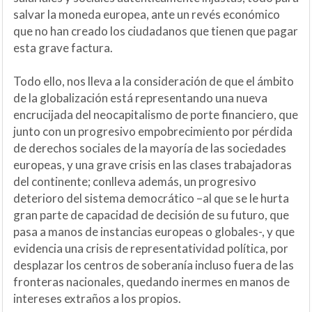
salvar la moneda europea, ante un revés económico
que no han creado los ciudadanos que tienen que pagar
esta grave factura.
Todo ello, nos lleva a la consideración de que el ámbito
de la globalización está representando una nueva
encrucijada del neocapitalismo de porte financiero, que
junto con un progresivo empobrecimiento por pérdida
de derechos sociales de la mayoría de las sociedades
europeas, y una grave crisis en las clases trabajadoras
del continente; conlleva además, un progresivo
deterioro del sistema democrático –al que se le hurta
gran parte de capacidad de decisión de su futuro, que
pasa a manos de instancias europeas o globales-, y que
evidencia una crisis de representatividad política, por
desplazar los centros de soberanía incluso fuera de las
fronteras nacionales, quedando inermes en manos de
intereses extraños a los propios.