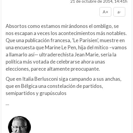
21 de octubre de 2014, 14:41h
A+
a-
Absortos como estamos mirándonos el ombligo, se
nos escapan a veces los acontecimientos más notables.
Que una publicación francesa, ‘Le Parisien’, muestre en
una encuesta que Marine Le Pen, hija del mítico –vamos
a llamarlo así— ultraderechista Jean Marie, sería la
política más votada de celebrarse ahora unas
elecciones, parece altamente preocupante.
Que en Italia Berlusconi siga campando a sus anchas,
que en Bélgica una constelación de partidos,
semipartidos y grupúsculos
...