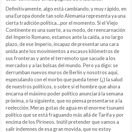
Definitivamente, algo está cambiando, y muy rápido, en
una Europa donde tan solo Alemania representa ya una
cierta tradición política...por el momento. Si el Viejo
Continente es una suerte, a su modo, de reencarnación
del Imperio Romano, estamos ante la caída, a no largo
plazo, de ese Imperio, incapaz de presentar una cara
unida ante los movimientos a escasos kilómetros de
sus fronteras y ante el terremoto que sacude a los
mercados y a las bolsas del mundo. Pero ya digo: se
derrumban nuevos muros de Berlín y nosotros aquí,
especulando con el morbo que pueda tener (¿) la salud
de nuestros políticos, o sobre si el hombre que ahora
encarna el máximo poder político anunciará la semana
próxima, o la siguiente, que no piensa presentarse a la
reelección. Meras gotas de agua en el enorme tsunami
político que se está fraguando más allá de Tarifa y por
encima de los Pirineos. Inútil pretender que vamos a
salir indemnes de esa gran movida, que no estoy