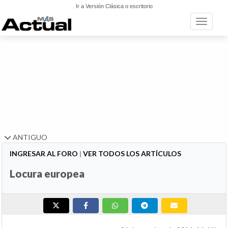
Ir a Versión Clásica o escritorio
Toggle n
ANTIGUO
INGRESAR AL FORO
|
VER TODOS LOS ARTÍCULOS
Locura europea