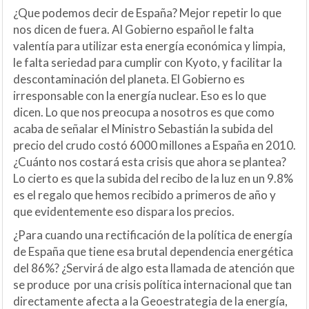
¿Que podemos decir de España? Mejor repetir lo que
nos dicen de fuera. Al Gobierno español le falta
valentía para utilizar esta energía económica y limpia,
le falta seriedad para cumplir con Kyoto, y facilitar la
descontaminación del planeta. El Gobierno es
irresponsable con la energía nuclear. Eso es lo que
dicen. Lo que nos preocupa a nosotros es que como
acaba de señalar el Ministro Sebastián la subida del
precio del crudo costó 6000 millones a España en 2010.
¿Cuánto nos costará esta crisis que ahora se plantea?
Lo cierto es que la subida del recibo de la luz en un 9.8%
es el regalo que hemos recibido a primeros de año y
que evidentemente eso dispara los precios.
¿Para cuando una rectificación de la política de energía
de España que tiene esa brutal dependencia energética
del 86%? ¿Servirá de algo esta llamada de atención que
se produce por una crisis política internacional que tan
directamente afecta a la Geoestrategia de la energía,