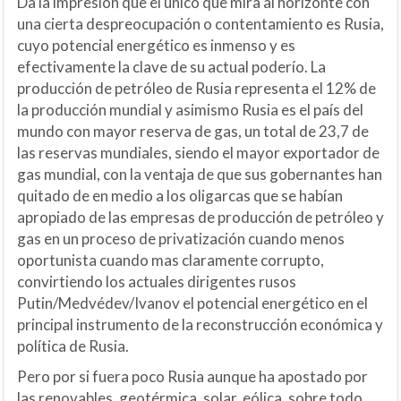
Da la impresión que el único que mira al horizonte con
una cierta despreocupación o contentamiento es Rusia,
cuyo potencial energético es inmenso y es
efectivamente la clave de su actual poderío. La
producción de petróleo de Rusia representa el 12% de
la producción mundial y asimismo Rusia es el país del
mundo con mayor reserva de gas, un total de 23,7 de
las reservas mundiales, siendo el mayor exportador de
gas mundial, con la ventaja de que sus gobernantes han
quitado de en medio a los oligarcas que se habían
apropiado de las empresas de producción de petróleo y
gas en un proceso de privatización cuando menos
oportunista cuando mas claramente corrupto,
convirtiendo los actuales dirigentes rusos
Putin/Medvédev/Ivanov el potencial energético en el
principal instrumento de la reconstrucción económica y
política de Rusia.
Pero por si fuera poco Rusia aunque ha apostado por
las renovables, geotérmica, solar, eólica, sobre todo