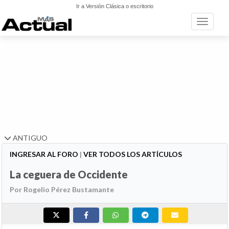
Ir a Versión Clásica o escritorio
Toggle n
ANTIGUO
INGRESAR AL FORO
|
VER TODOS LOS ARTÍCULOS
La ceguera de Occidente
Por Rogelio Pérez Bustamante