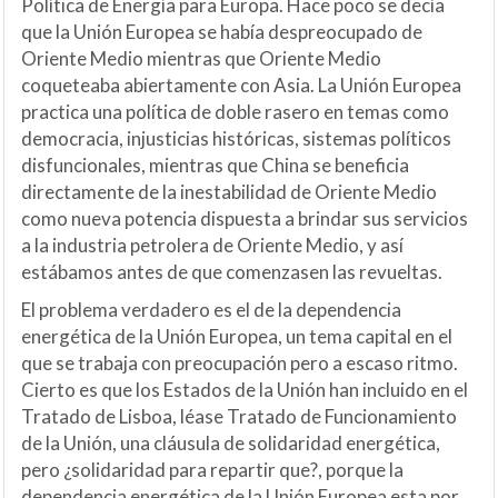
Política de Energía para Europa. Hace poco se decía
que la Unión Europea se había despreocupado de
Oriente Medio mientras que Oriente Medio
coqueteaba abiertamente con Asia. La Unión Europea
practica una política de doble rasero en temas como
democracia, injusticias históricas, sistemas políticos
disfuncionales, mientras que China se beneficia
directamente de la inestabilidad de Oriente Medio
como nueva potencia dispuesta a brindar sus servicios
a la industria petrolera de Oriente Medio, y así
estábamos antes de que comenzasen las revueltas.
El problema verdadero es el de la dependencia
energética de la Unión Europea, un tema capital en el
que se trabaja con preocupación pero a escaso ritmo.
Cierto es que los Estados de la Unión han incluido en el
Tratado de Lisboa, léase Tratado de Funcionamiento
de la Unión, una cláusula de solidaridad energética,
pero ¿solidaridad para repartir que?, porque la
dependencia energética de la Unión Europea esta por