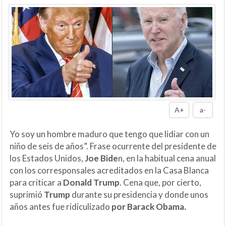
A+
a-
Yo soy un hombre maduro que tengo que lidiar con un
niño de seis de años”. Frase ocurrente del presidente de
los Estados Unidos,
Joe Bide
n, en la habitual cena anual
con los corresponsales acreditados en la Casa Blanca
para criticar a
Donald Trump
. Cena que, por cierto,
suprimió
Trump
durante su presidencia y donde unos
años antes fue ridiculizado
por Barack Obama.