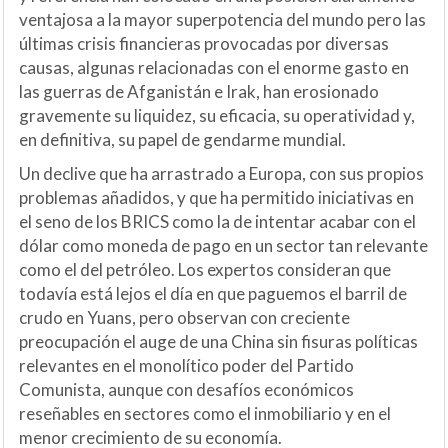
ventajosa a la mayor superpotencia del mundo pero las
últimas crisis financieras provocadas por diversas
causas, algunas relacionadas con el enorme gasto en
las guerras de Afganistán e Irak, han erosionado
gravemente su liquidez, su eficacia, su operatividad y,
en definitiva, su papel de gendarme mundial.
Un declive que ha arrastrado a Europa, con sus propios
problemas añadidos, y que ha permitido iniciativas en
el seno de los BRICS como la de intentar acabar con el
dólar como moneda de pago en un sector tan relevante
como el del petróleo. Los expertos consideran que
todavía está lejos el día en que paguemos el barril de
crudo en Yuans, pero observan con creciente
preocupación el auge de una China sin fisuras políticas
relevantes en el monolítico poder del Partido
Comunista, aunque con desafíos económicos
reseñables en sectores como el inmobiliario y en el
menor crecimiento de su economía.