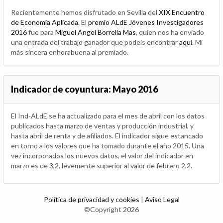
Recientemente hemos disfrutado en Sevilla del
XIX Encuentro
de Economía Aplicada
. El
premio ALdE Jóvenes Investigadores
2016
fue para
Miguel Angel Borrella Mas
, quien nos ha enviado
una entrada del trabajo ganador que podeis encontrar
aquí
. Mi
más sincera enhorabuena al premiado.
Indicador de coyuntura: Mayo 2016
El Ind-ALdE se ha actualizado para el mes de abril con los datos
publicados hasta marzo de ventas y producción industrial, y
hasta abril de renta y de afiliados. El indicador sigue estancado
en torno a los valores que ha tomado durante el año 2015. Una
vez incorporados los nuevos datos, el valor del indicador en
marzo es de 3,2, levemente superior al valor de febrero 2,2.
Política de privacidad y cookies
|
Aviso Legal
©Copyright 2026