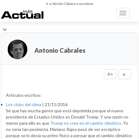
Ir a Versión Clásica o escritorio
Toggle n
Antonio Cabrales
A+
a-
Artículos escritos:
Los clubs del clima
|
21/11/2016
Sé que hay mucha gente que está deprimida porque el nuevo
presidente de Estados Unidos es Donald Trump. Y una razón no
menor para ello es que
Trump no cree en el cambio climático
. Yo
no sería tan pesimista. Mariano Rajoy pasó de ser escéptico
porque se lo decía su primo físico a pensar que el cambio climático